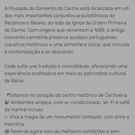
A Pousada do Convento do Carmo está localizada em um
dos mais importantes conjuntos arquitetônicos do
Recôncavo Baiano, ao lado da Igreja da Ordem Primeira
do Carmo. Com origens que remontam a 1688, o antigo
convento carmelita preserva azulejos portugueses,
claustros históricos e uma atmosfera única, que convida
à contemplação e ao descanso.
Cada suíte une tradição e comodidade, oferecendo uma
experiência acolhedora em meio ao patrimônio cultural
da Bahia.
📍Estamos no coração do centro histórico de Cachoeira
🍃 Ambientes amplos, com ar-condicionado, Wi-Fi e café
da manhã incluso
✨ Viva a magia de um monumento tombado, com alma e
memória
📅 Reserve agora com as melhores condições e sem